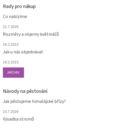
Rady pro nákup
Co nabízíme
21.7.2026
Rozměry a objemy květináčů
18.2.2023
Jak u nás objednávat
18.2.2023
ARCHIV
Návody na pěstování
Jak pěstujeme himalájské břízy?
23.7.2026
Výsadba stromů