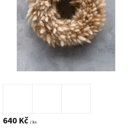
640 Kč
/ ks
Měrná