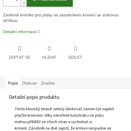
Závěsné krmítko pro ptáky se zásobníkem krmení se zinkovou
stříškou.
Detailní informace
ZEPTAT SE
HLÍDAT
SDÍLET
Popis
Diskuze
Značka
Detailní popis produktu
Tento klasický tmavě zelený dávkovač semen lze naplnit
ptačím krmivem. Díky otevřené konstrukci se ptáci
mohou přiblížit ze všech stran a vychutnat si
krmení. Zásobník na dně zajistí, že krmivo nespadne na