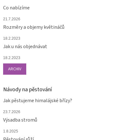
Co nabízíme
21.7.2026
Rozměry a objemy květináčů
18.2.2023
Jak u nás objednávat
18.2.2023
ARCHIV
Návody na pěstování
Jak pěstujeme himalájské břízy?
23.7.2026
Výsadba stromů
1.8.2025
Pěstování růží