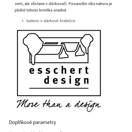
zem, ale zůstane v dávkovači. Posunutím víka nahoru je
plnění tohoto krmítka snadné.
baleno v dárkové krabičce
Doplňkové parametry