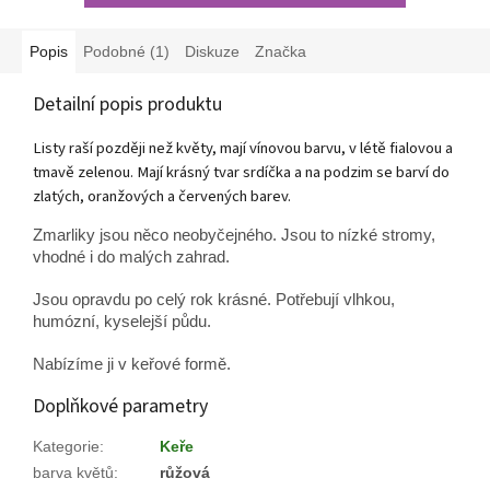
Popis
Podobné (1)
Diskuze
Značka
Detailní popis produktu
Listy raší později než květy, mají vínovou barvu, v létě fialovou a
tmavě zelenou. Mají krásný tvar srdíčka a na podzim se barví do
zlatých, oranžových a červených barev.
Zmarliky jsou něco neobyčejného. Jsou to nízké stromy,
vhodné i do malých zahrad.
Jsou opravdu po celý rok krásné. Potřebují vlhkou,
humózní, kyselejší půdu.
Nabízíme ji v keřové formě.
Doplňkové parametry
Kategorie
:
Keře
barva květů
:
růžová