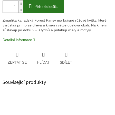
Přidat do košíku
Zmarlika kanadská Forest Pansy má krásné růžové kvítky, které
vyrůstají přímo ze dřeva a kmen i větve doslova obalí. Na kmeni
zůstávají po dobu 2 - 3 týdnů a přitahují včely a motýly.
Detailní informace
ZEPTAT SE
HLÍDAT
SDÍLET
Související produkty