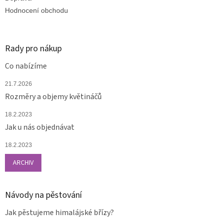
Hodnocení obchodu
Rady pro nákup
Co nabízíme
21.7.2026
Rozměry a objemy květináčů
18.2.2023
Jak u nás objednávat
18.2.2023
ARCHIV
Návody na pěstování
Jak pěstujeme himalájské břízy?