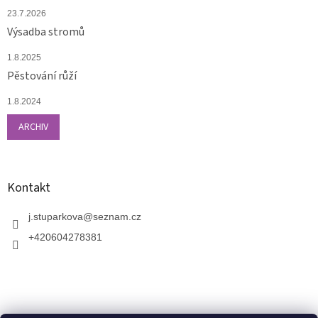
23.7.2026
Výsadba stromů
1.8.2025
Pěstování růží
1.8.2024
ARCHIV
Kontakt
j.stuparkova
@
seznam.cz
+420604278381