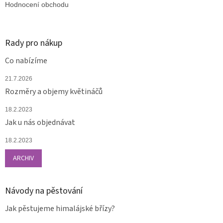
Hodnocení obchodu
Rady pro nákup
Co nabízíme
21.7.2026
Rozměry a objemy květináčů
18.2.2023
Jak u nás objednávat
18.2.2023
ARCHIV
Návody na pěstování
Jak pěstujeme himalájské břízy?