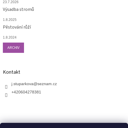
23.7.2026
Výsadba stromů
1.8.2025
Pěstování růží
1.8.2024
ARCHIV
Kontakt
j.stuparkova
@
seznam.cz
+420604278381