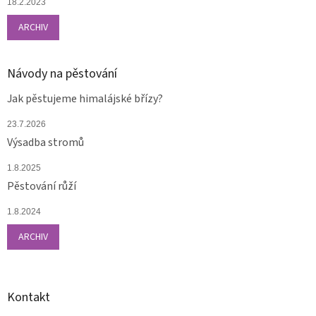
18.2.2023
ARCHIV
Návody na pěstování
Jak pěstujeme himalájské břízy?
23.7.2026
Výsadba stromů
1.8.2025
Pěstování růží
1.8.2024
ARCHIV
Kontakt