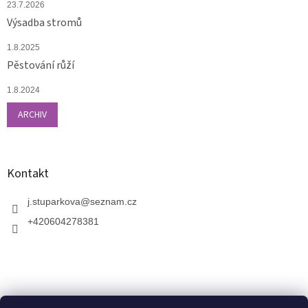
23.7.2026
Výsadba stromů
1.8.2025
Pěstování růží
1.8.2024
ARCHIV
Kontakt
j.stuparkova
@
seznam.cz
+420604278381