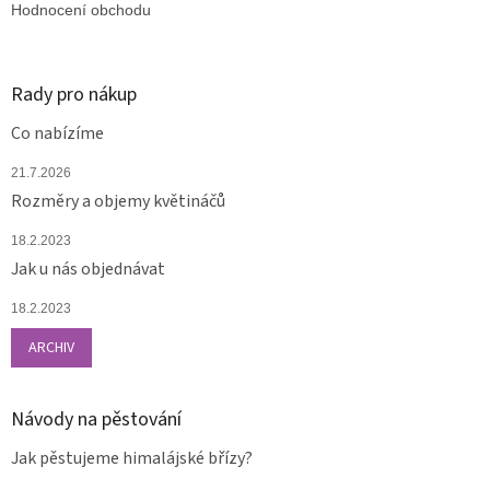
Hodnocení obchodu
Rady pro nákup
Co nabízíme
21.7.2026
Rozměry a objemy květináčů
18.2.2023
Jak u nás objednávat
18.2.2023
ARCHIV
Návody na pěstování
Jak pěstujeme himalájské břízy?