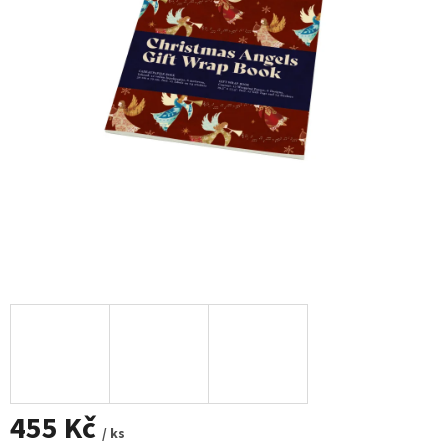
455 Kč
/ ks