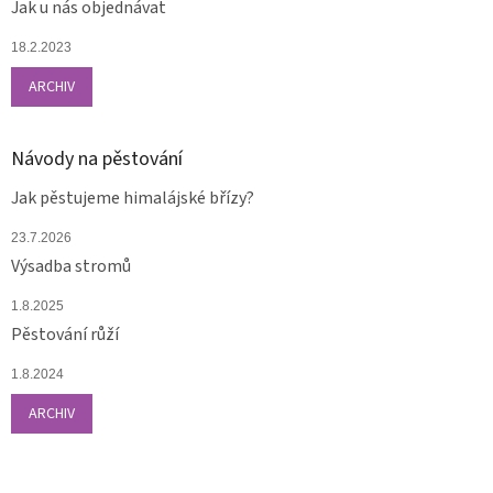
Jak u nás objednávat
18.2.2023
ARCHIV
Návody na pěstování
Jak pěstujeme himalájské břízy?
23.7.2026
Výsadba stromů
1.8.2025
Pěstování růží
1.8.2024
ARCHIV