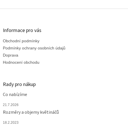
Z
á
p
a
Informace pro vás
t
Obchodní podmínky
í
Podmínky ochrany osobních údajů
Doprava
Hodnocení obchodu
Rady pro nákup
Co nabízíme
21.7.2026
Rozměry a objemy květináčů
18.2.2023