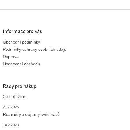
Z
á
p
a
Informace pro vás
t
Obchodní podmínky
í
Podmínky ochrany osobních údajů
Doprava
Hodnocení obchodu
Rady pro nákup
Co nabízíme
21.7.2026
Rozměry a objemy květináčů
18.2.2023