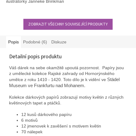
ilustrátorky Janneke Brinkman
s krásnou ilustrací ptáčků.
ZOBRAZIT VŠECHNY SOUVISEJÍCÍ PRODUKTY
Popis
Podobné (6)
Diskuze
Detailní popis produktu
Váš dárek na sebe okamžitě upoutá pozornost. Papíry jsou
z umělecké kolekce Rajské zahrady od Hornorýnského
umělce z roku 1410 - 1420. Toto dílo je k vidění ve
Städel
Museum ve Frankfurtu nad Mohanem.
Kolekce dárkových papírů zobrazují motivy květin z různých
květinových tapet a ptáčků.
12 kusů dárkového papíru
6 motivů
12 jmenovek k zavěšení s motivem květin
70 nálepek