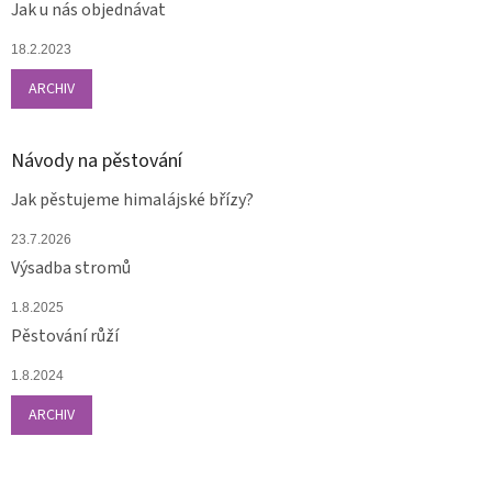
Jak u nás objednávat
18.2.2023
ARCHIV
Návody na pěstování
Jak pěstujeme himalájské břízy?
23.7.2026
Výsadba stromů
1.8.2025
Pěstování růží
1.8.2024
ARCHIV