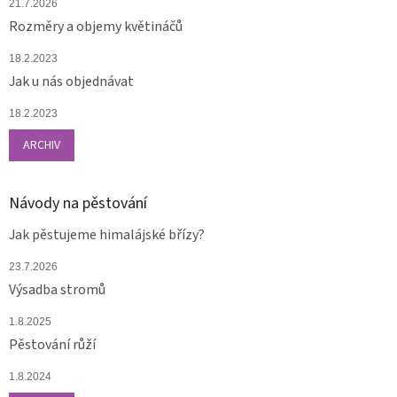
21.7.2026
Rozměry a objemy květináčů
18.2.2023
Jak u nás objednávat
18.2.2023
ARCHIV
Návody na pěstování
Jak pěstujeme himalájské břízy?
23.7.2026
Výsadba stromů
1.8.2025
Pěstování růží
1.8.2024