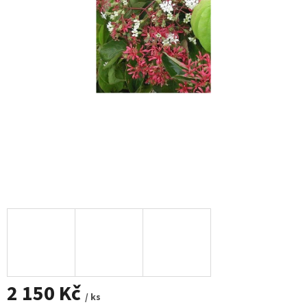
2 150 Kč
/ ks