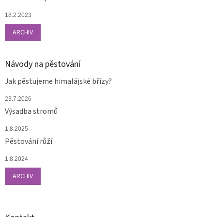
18.2.2023
ARCHIV
Návody na pěstování
Jak pěstujeme himalájské břízy?
23.7.2026
Výsadba stromů
1.8.2025
Pěstování růží
1.8.2024
ARCHIV