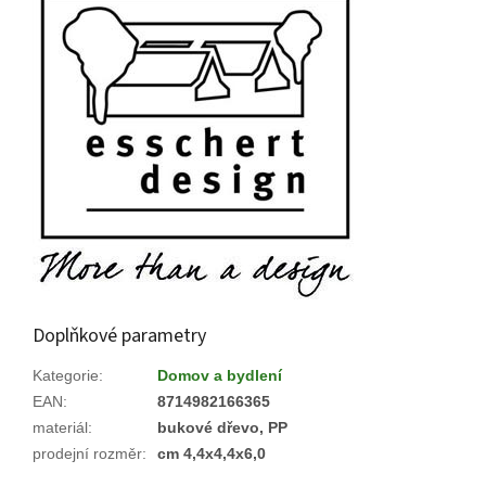
Doplňkové parametry
Kategorie
:
Domov a bydlení
EAN
:
8714982166365
materiál
:
bukové dřevo, PP
prodejní rozměr
:
cm 4,4x4,4x6,0