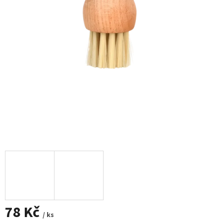
78 Kč
/ ks