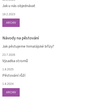
Jak u nás objednávat
18.2.2023
ARCHIV
Návody na pěstování
Jak pěstujeme himalájské břízy?
23.7.2026
Výsadba stromů
1.8.2025
Pěstování růží
1.8.2024
ARCHIV