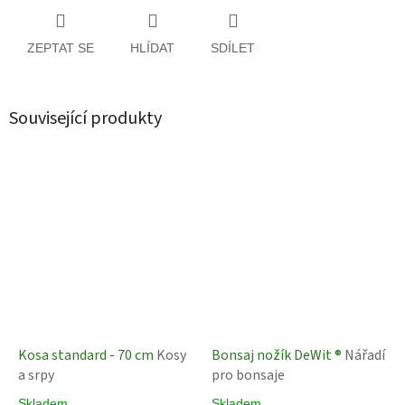
ZEPTAT SE
HLÍDAT
SDÍLET
Související produkty
Kosa standard - 70 cm
Kosy
Bonsaj nožík DeWit ®
Nářadí
a srpy
pro bonsaje
Skladem
Skladem