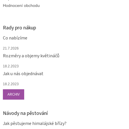
Hodnocení obchodu
Rady pro nákup
Co nabízíme
21.7.2026
Rozměry a objemy květináčů
18.2.2023
Jak u nás objednávat
18.2.2023
ARCHIV
Návody na pěstování
Jak pěstujeme himalájské břízy?