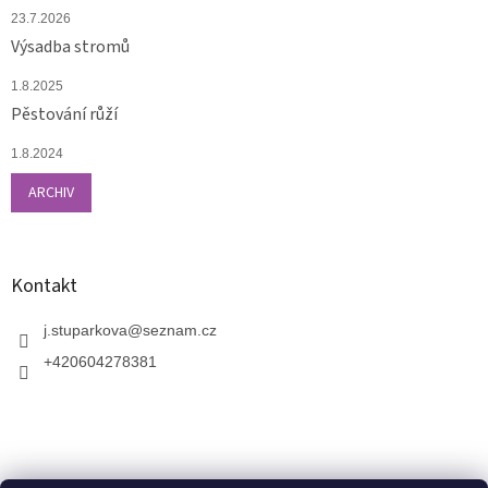
23.7.2026
Výsadba stromů
1.8.2025
Pěstování růží
1.8.2024
ARCHIV
Kontakt
j.stuparkova
@
seznam.cz
+420604278381