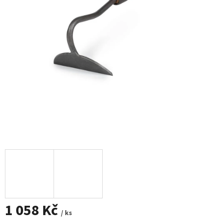
1 058 Kč
/ ks