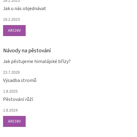
18.2.2023
Jak u nás objednávat
18.2.2023
ARCHIV
Návody na pěstování
Jak pěstujeme himalájské břízy?
23.7.2026
Výsadba stromů
1.8.2025
Pěstování růží
1.8.2024
ARCHIV