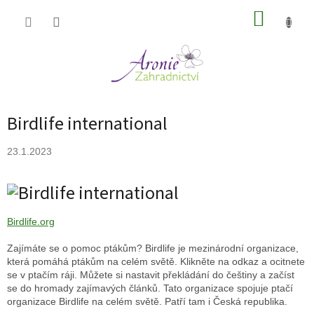
Přejít
NÁKUP
na
obsah
KOŠÍK
Birdlife international
23.1.2023
Birdlife.org
Zajímáte se o pomoc ptákům? Birdlife je mezinárodní organizace,
která pomáhá ptákům na celém světě. Klikněte na odkaz a ocitnete
se v ptačím ráji. Můžete si nastavit překládání do češtiny a začíst
se do hromady zajímavých článků. Tato organizace spojuje ptačí
organizace Birdlife na celém světě. Patří tam i Česká republika.