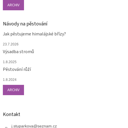
ARCHIV
Návody na pěstování
Jak pěstujeme himalájské břízy?
23.7.2026
Výsadba stromů
1.8.2025
Pěstování růží
1.8.2024
ARCHIV
Kontakt
j.stuparkova
@
seznam.cz