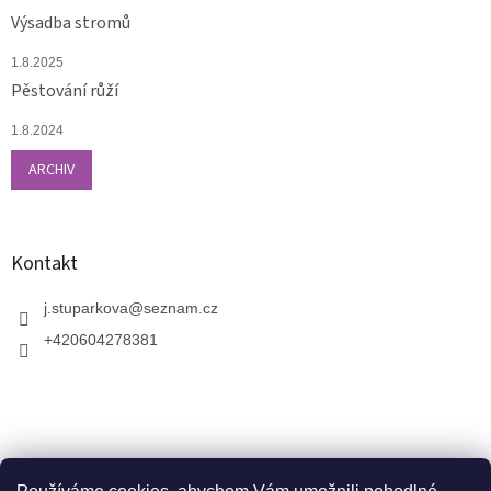
Výsadba stromů
1.8.2025
Pěstování růží
1.8.2024
ARCHIV
Kontakt
j.stuparkova
@
seznam.cz
+420604278381