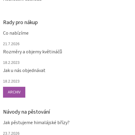
Rady pro nákup
Co nabízíme
21.7.2026
Rozměry a objemy květináčů
18.2.2023
Jak u nás objednávat
18.2.2023
ARCHIV
Návody na pěstování
Jak pěstujeme himalájské břízy?
23.7.2026