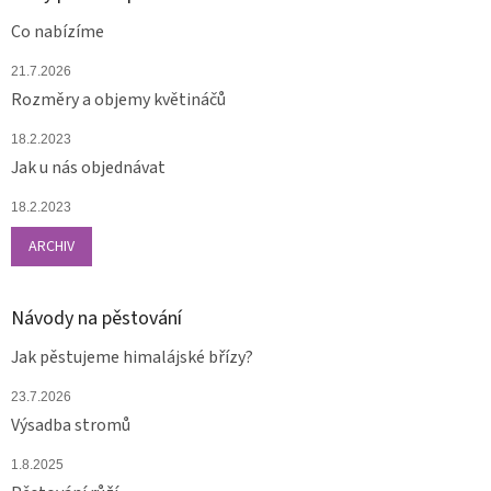
Co nabízíme
21.7.2026
Rozměry a objemy květináčů
18.2.2023
Jak u nás objednávat
18.2.2023
ARCHIV
Návody na pěstování
Jak pěstujeme himalájské břízy?
23.7.2026
Výsadba stromů
1.8.2025