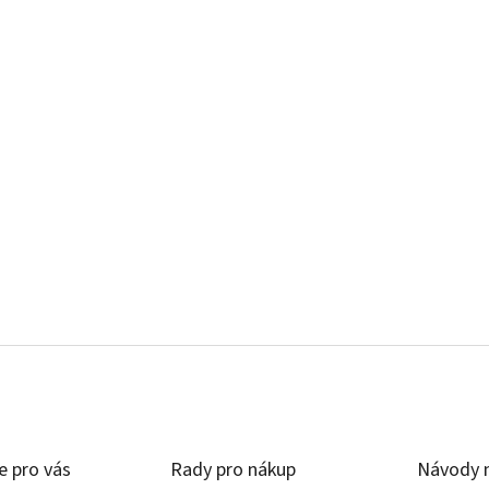
e pro vás
Rady pro nákup
Návody n