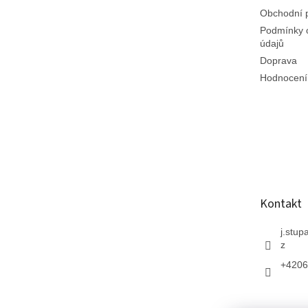
Obchodní 
Podmínky 
údajů
Doprava
Hodnocení
Kontakt
j.stup
z
+4206