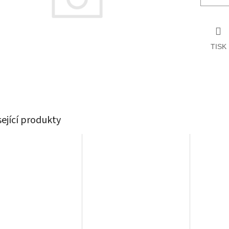
TISK
sející produkty