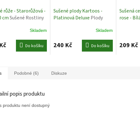
é růže - Starorůžová -
Sušené plody Kartoos -
Sušená ce
40 cm
Sušené Rostliny
Platinová Deluxe
Plody
rose - Bíl
květiny
Skladem
Skladem
Kč
240 Kč
209 Kč
Do košíku
Do košíku
s
Podobné (6)
Diskuze
ailní popis produktu
s produktu není dostupný