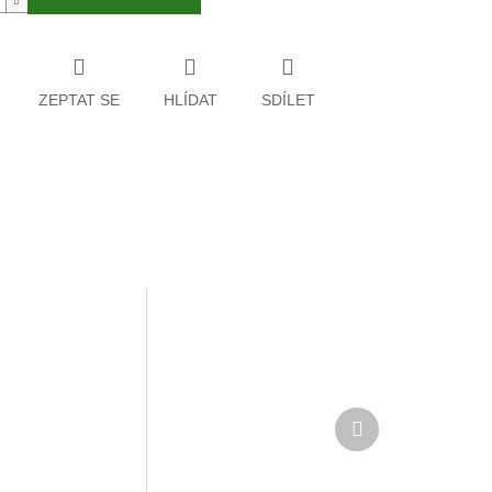
ZEPTAT SE
HLÍDAT
SDÍLET
Další
produkt