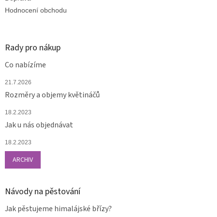
Hodnocení obchodu
Rady pro nákup
Co nabízíme
21.7.2026
Rozměry a objemy květináčů
18.2.2023
Jak u nás objednávat
18.2.2023
ARCHIV
Návody na pěstování
Jak pěstujeme himalájské břízy?