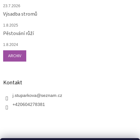
23.7.2026
Výsadba stromů
1.8.2025
Pěstování růží
1.8.2024
ARCHIV
Kontakt
j.stuparkova
@
seznam.cz
+420604278381