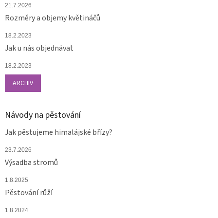
21.7.2026
Rozměry a objemy květináčů
18.2.2023
Jak u nás objednávat
18.2.2023
ARCHIV
Návody na pěstování
Jak pěstujeme himalájské břízy?
23.7.2026
Výsadba stromů
1.8.2025
Pěstování růží
1.8.2024