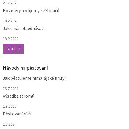
21.7.2026
Rozměry a objemy květináčů
18.2.2023
Jak u nás objednávat
18.2.2023
ARCHIV
Návody na pěstování
Jak pěstujeme himalájské břízy?
23.7.2026
Výsadba stromů
1.8.2025
Pěstování růží
1.8.2024