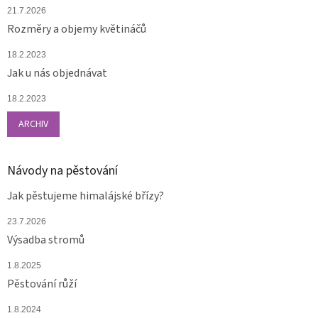
21.7.2026
Rozměry a objemy květináčů
18.2.2023
Jak u nás objednávat
18.2.2023
ARCHIV
Návody na pěstování
Jak pěstujeme himalájské břízy?
23.7.2026
Výsadba stromů
1.8.2025
Pěstování růží
1.8.2024