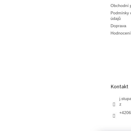
Obchodní 
Podmínky 
údajů
Doprava
Hodnocení
Kontakt
j.stup
z
+4206