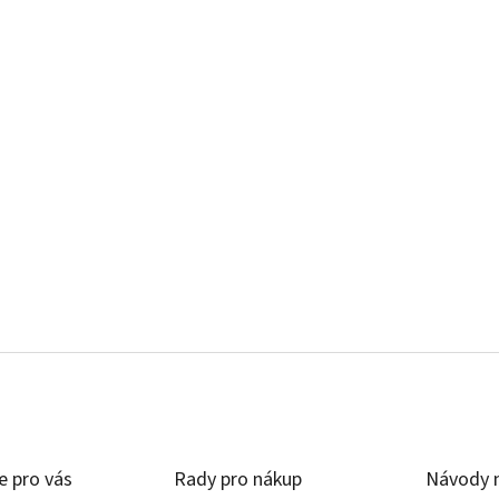
e pro vás
Rady pro nákup
Návody n