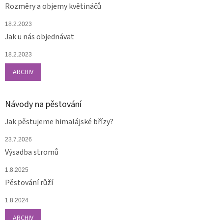
Rozměry a objemy květináčů
18.2.2023
Jak u nás objednávat
18.2.2023
ARCHIV
Návody na pěstování
Jak pěstujeme himalájské břízy?
23.7.2026
Výsadba stromů
1.8.2025
Pěstování růží
1.8.2024
ARCHIV