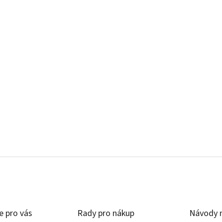
e pro vás
Rady pro nákup
Návody n