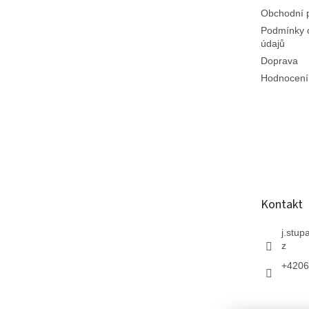
Obchodní 
Podmínky 
údajů
Doprava
Hodnocení
Kontakt
j.stup
z
+4206