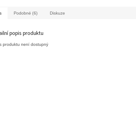
s
Podobné (6)
Diskuze
ailní popis produktu
s produktu není dostupný