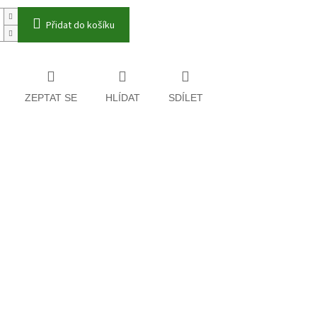
Přidat do košíku
ZEPTAT SE
HLÍDAT
SDÍLET