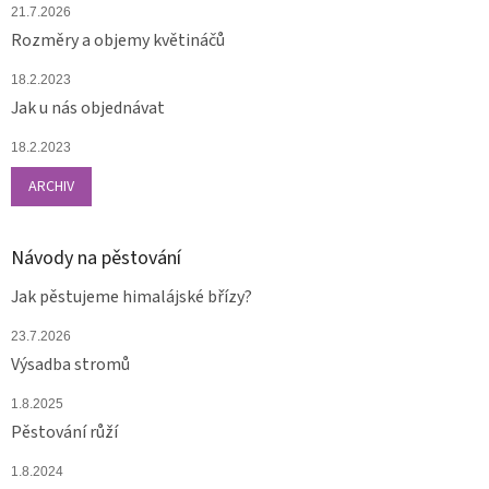
21.7.2026
Rozměry a objemy květináčů
18.2.2023
Jak u nás objednávat
18.2.2023
ARCHIV
Návody na pěstování
Jak pěstujeme himalájské břízy?
23.7.2026
Výsadba stromů
1.8.2025
Pěstování růží
1.8.2024