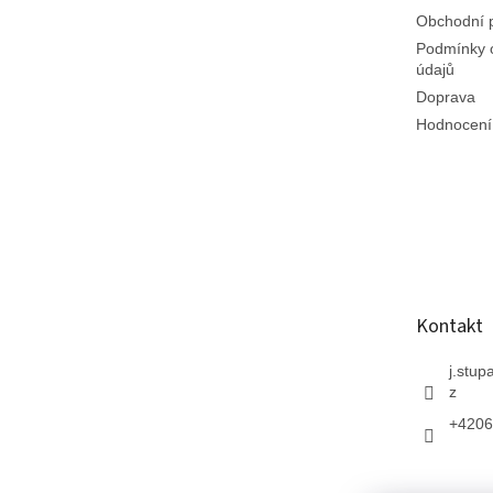
Obchodní 
Podmínky 
údajů
Doprava
Hodnocení
Kontakt
j.stup
z
+4206