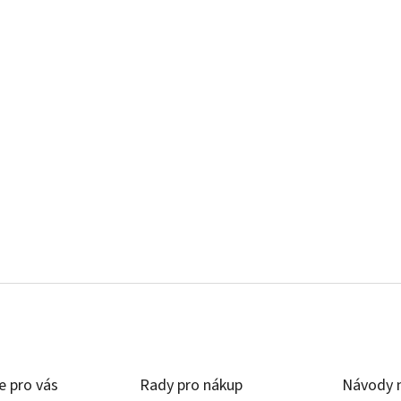
e pro vás
Rady pro nákup
Návody n