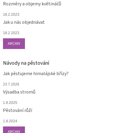
Rozměry a objemy květináčů
18.2.2023
Jak u nás objednávat
18.2.2023
ARCHIV
Návody na pěstování
Jak pěstujeme himalájské břízy?
23.7.2026
Výsadba stromů
1.8.2025
Pěstování růží
1.8.2024
ARCHIV