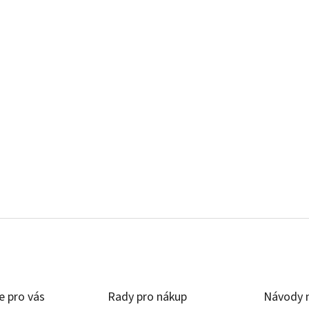
e pro vás
Rady pro nákup
Návody n