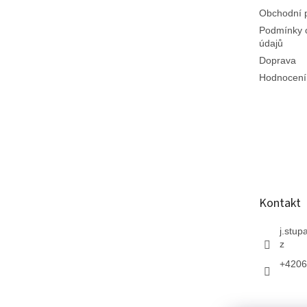
Obchodní 
Podmínky 
údajů
Doprava
Hodnocení
Kontakt
j.stup
z
+4206