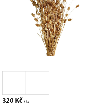
320 Kč
/ ks