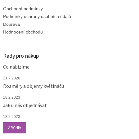
t
Obchodní podmínky
í
Podmínky ochrany osobních údajů
Doprava
Hodnocení obchodu
Rady pro nákup
Co nabízíme
21.7.2026
Rozměry a objemy květináčů
18.2.2023
Jak u nás objednávat
18.2.2023
ARCHIV