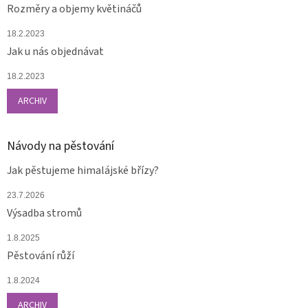
Rozměry a objemy květináčů
18.2.2023
Jak u nás objednávat
18.2.2023
ARCHIV
Návody na pěstování
Jak pěstujeme himalájské břízy?
23.7.2026
Výsadba stromů
1.8.2025
Pěstování růží
1.8.2024
ARCHIV