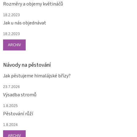
Rozměry a objemy květináčů
18.2.2023
Jak u nás objednávat
18.2.2023
ARCHIV
Návody na pěstování
Jak pěstujeme himalájské břízy?
23.7.2026
Výsadba stromů
1.8.2025
Pěstování růží
1.8.2024
ARCHIV