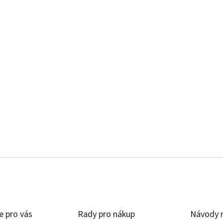
e pro vás
Rady pro nákup
Návody n