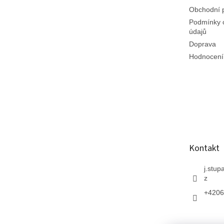
Obchodní 
Podmínky 
údajů
Doprava
Hodnocení
Kontakt
j.stup
z
+4206