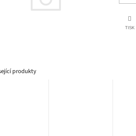
TISK
sející produkty