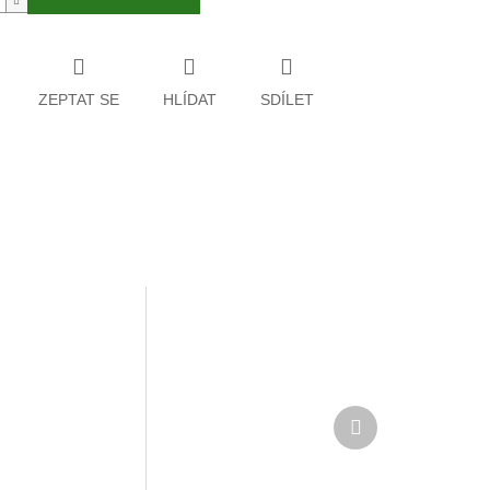
ZEPTAT SE
HLÍDAT
SDÍLET
Další
produkt