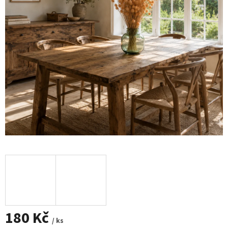
180 Kč
/ ks