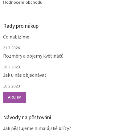
Hodnocení obchodu
Rady pro nákup
Co nabízíme
21.7.2026
Rozměry a objemy květináčů
18.2.2023
Jak u nás objednávat
18.2.2023
ARCHIV
Návody na pěstování
Jak pěstujeme himalájské břízy?