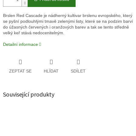
Brslen Red Cascade je nádherný kultivar brslenu evropského, který
se pyšní podlouhlými tmavě zelenými listy, které se na podzim barví
do úžasných červených i oranžových barev a tak se tento středně
velký keř stává nedocenitelným.
Detailní informace
ZEPTAT SE
HLÍDAT
SDÍLET
Související produkty