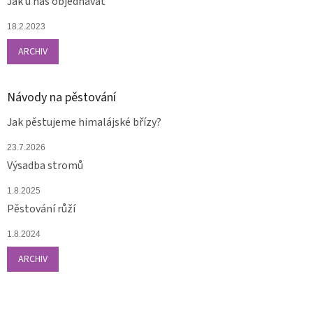
Jak u nás objednávat
18.2.2023
ARCHIV
Návody na pěstování
Jak pěstujeme himalájské břízy?
23.7.2026
Výsadba stromů
1.8.2025
Pěstování růží
1.8.2024
ARCHIV