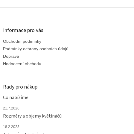
Z
á
p
a
Informace pro vás
t
Obchodní podmínky
í
Podmínky ochrany osobních údajů
Doprava
Hodnocení obchodu
Rady pro nákup
Co nabízíme
21.7.2026
Rozměry a objemy květináčů
18.2.2023