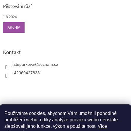
Pěstování růží
1.8.2024
ARCHIV
Kontakt
j.stuparkova
@
seznam.cz
+420604278381
Používáme cookies, abychom Vám umožnili pohodlné
prohlížení webu a díky analýze provozu webu neustále
zlepšovali jeho funkce, výkon a použitelnost.
Více