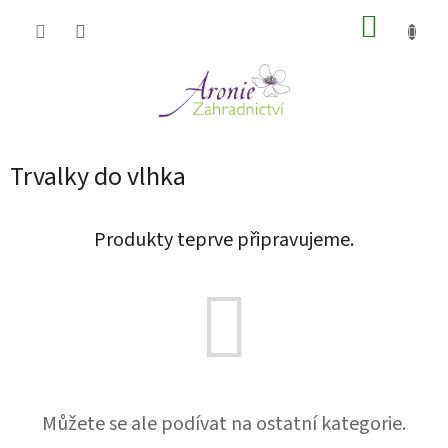
Přejít
NÁKUP
na
obsah
KOŠÍK
Trvalky do vlhka
Produkty teprve připravujeme.
Můžete se ale podívat na ostatní kategorie.