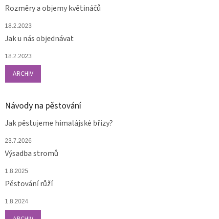
Rozměry a objemy květináčů
18.2.2023
Jak u nás objednávat
18.2.2023
ARCHIV
Návody na pěstování
Jak pěstujeme himalájské břízy?
23.7.2026
Výsadba stromů
1.8.2025
Pěstování růží
1.8.2024