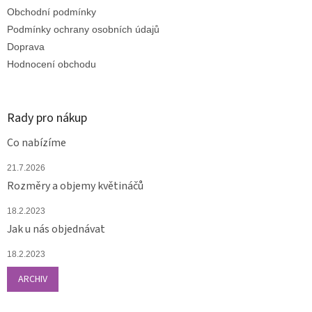
t
Obchodní podmínky
í
Podmínky ochrany osobních údajů
Doprava
Hodnocení obchodu
Rady pro nákup
Co nabízíme
21.7.2026
Rozměry a objemy květináčů
18.2.2023
Jak u nás objednávat
18.2.2023
ARCHIV