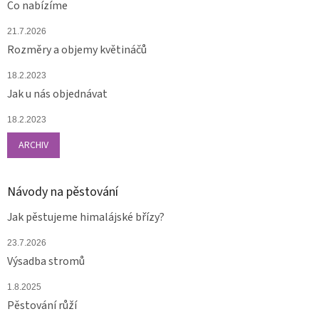
Co nabízíme
21.7.2026
Rozměry a objemy květináčů
18.2.2023
Jak u nás objednávat
18.2.2023
ARCHIV
Návody na pěstování
Jak pěstujeme himalájské břízy?
23.7.2026
Výsadba stromů
1.8.2025
Pěstování růží