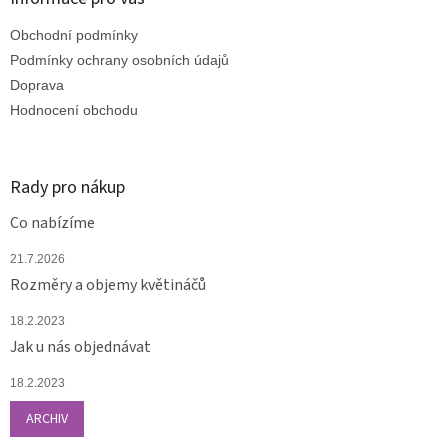
t
Obchodní podmínky
í
Podmínky ochrany osobních údajů
Doprava
Hodnocení obchodu
Rady pro nákup
Co nabízíme
21.7.2026
Rozměry a objemy květináčů
18.2.2023
Jak u nás objednávat
18.2.2023
ARCHIV