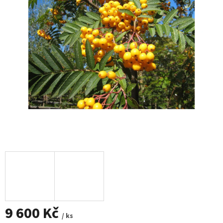
9 600 Kč
/ ks