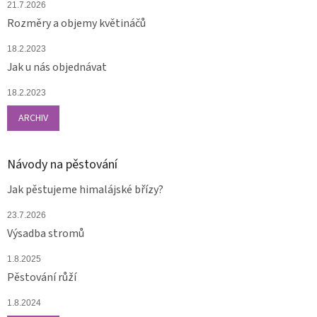
21.7.2026
Rozměry a objemy květináčů
18.2.2023
Jak u nás objednávat
18.2.2023
ARCHIV
Návody na pěstování
Jak pěstujeme himalájské břízy?
23.7.2026
Výsadba stromů
1.8.2025
Pěstování růží
1.8.2024