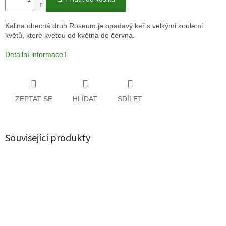
Kalina obecná druh Roseum je opadavý keř s velkými koulemi
květů, které kvetou od května do června.
Detailní informace
ZEPTAT SE
HLÍDAT
SDÍLET
Související produkty