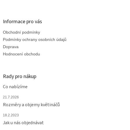
Z
á
p
a
Informace pro vás
t
Obchodní podmínky
í
Podmínky ochrany osobních údajů
Doprava
Hodnocení obchodu
Rady pro nákup
Co nabízíme
21.7.2026
Rozměry a objemy květináčů
18.2.2023
Jak u nás objednávat