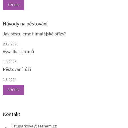
ARCHIV
Návody na pěstování
Jak pěstujeme himalájské břízy?
23.7.2026
Výsadba stromů
1.8.2025
Pěstování růží
1.8.2024
ARCHIV
Kontakt
j.stuparkova
@
seznam.cz