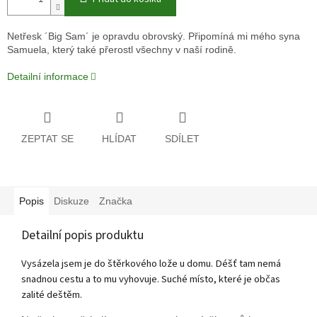
Netřesk ´Big Sam´ je opravdu obrovský. Připomíná mi mého syna
Samuela, který také přerostl všechny v naší rodině.
Detailní informace
ZEPTAT SE
HLÍDAT
SDÍLET
Popis
Diskuze
Značka
Detailní popis produktu
Vysázela jsem je do štěrkového lože u domu. Déšť tam nemá
snadnou cestu a to mu vyhovuje. Suché místo, které je občas
zalité deštěm.