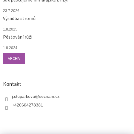
23.7.2026
Výsadba stromů
1.8.2025
Pěstování růží
1.8.2024
ARCHIV
Kontakt
j.stuparkova
@
seznam.cz
+420604278381