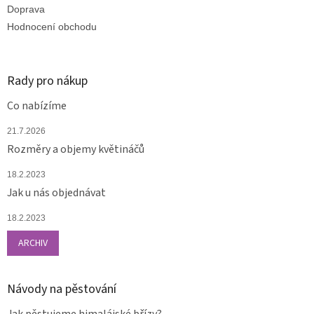
Doprava
Hodnocení obchodu
Rady pro nákup
Co nabízíme
21.7.2026
Rozměry a objemy květináčů
18.2.2023
Jak u nás objednávat
18.2.2023
ARCHIV
Návody na pěstování
Jak pěstujeme himalájské břízy?