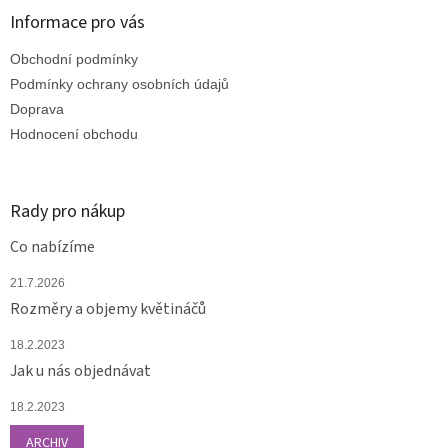
a
Informace pro vás
t
Obchodní podmínky
í
Podmínky ochrany osobních údajů
Doprava
Hodnocení obchodu
Rady pro nákup
Co nabízíme
21.7.2026
Rozměry a objemy květináčů
18.2.2023
Jak u nás objednávat
18.2.2023
ARCHIV