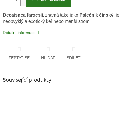
Decaisnea fargesii
, známá také jako
Palečník čínský
, je
neobvyklý a exotický keř nebo menší strom.
Detailní informace
ZEPTAT SE
HLÍDAT
SDÍLET
Související produkty