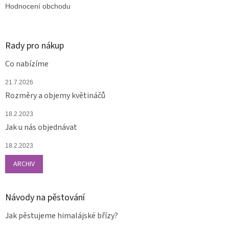
Hodnocení obchodu
Rady pro nákup
Co nabízíme
21.7.2026
Rozměry a objemy květináčů
18.2.2023
Jak u nás objednávat
18.2.2023
ARCHIV
Návody na pěstování
Jak pěstujeme himalájské břízy?