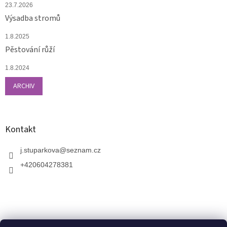
23.7.2026
Výsadba stromů
1.8.2025
Pěstování růží
1.8.2024
ARCHIV
Kontakt
j.stuparkova
@
seznam.cz
+420604278381