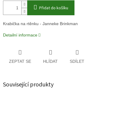
Přidat do košíku
Krabička na rtěnku - Janneke Brinkman
Detailní informace
ZEPTAT SE
HLÍDAT
SDÍLET
Související produkty