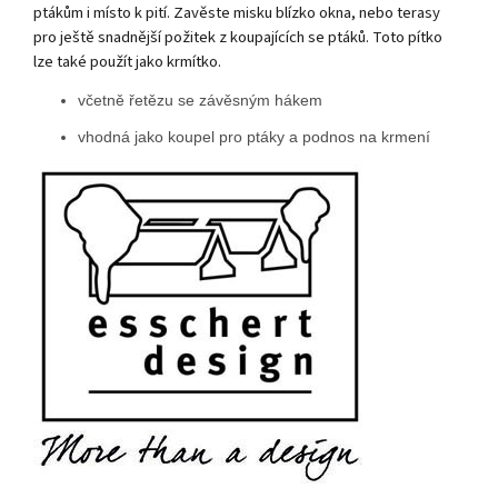
ptákům i místo k pití. Zavěste misku blízko okna, nebo terasy
pro ještě snadnější požitek z koupajících se ptáků. Toto pítko
lze také použít jako krmítko.
včetně řetězu se závěsným hákem
vhodná jako koupel pro ptáky a podnos na krmení