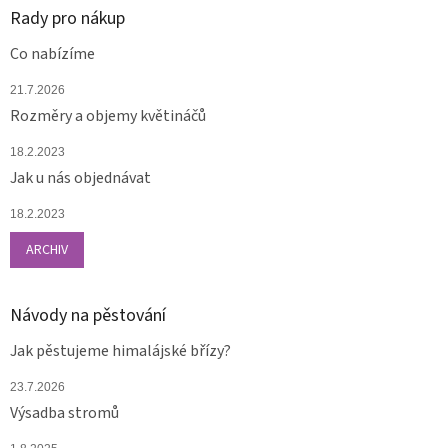
Rady pro nákup
Co nabízíme
21.7.2026
Rozměry a objemy květináčů
18.2.2023
Jak u nás objednávat
18.2.2023
ARCHIV
Návody na pěstování
Jak pěstujeme himalájské břízy?
23.7.2026
Výsadba stromů