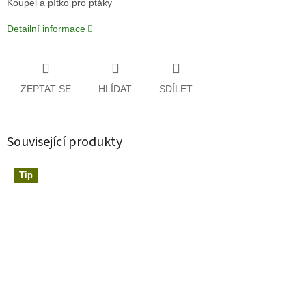
Koupel a pítko pro ptáky
Detailní informace
ZEPTAT SE
HLÍDAT
SDÍLET
Související produkty
Tip