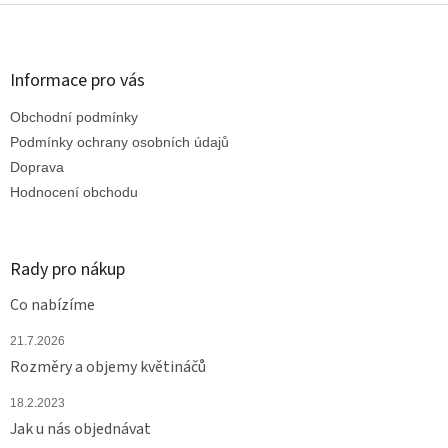
Z
á
p
a
Informace pro vás
t
Obchodní podmínky
í
Podmínky ochrany osobních údajů
Doprava
Hodnocení obchodu
Rady pro nákup
Co nabízíme
21.7.2026
Rozměry a objemy květináčů
18.2.2023
Jak u nás objednávat