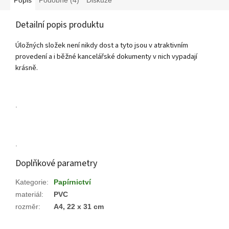
Detailní popis produktu
Úložných složek není nikdy dost a tyto jsou v atraktivním
provedení a i běžné kancelářské dokumenty v nich vypadají
krásně.
.
.
Doplňkové parametry
Kategorie
:
Papírnictví
materiál
:
PVC
rozměr
:
A4, 22 x 31 cm