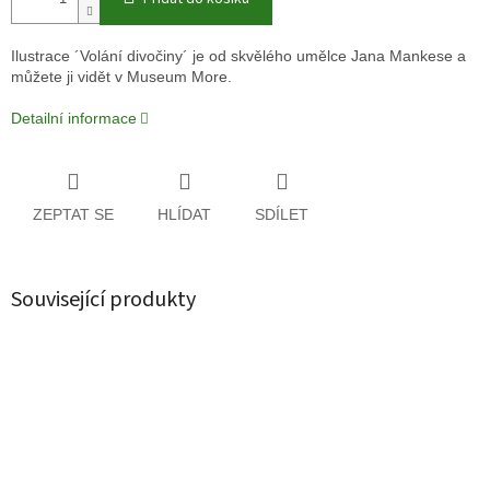
Ilustrace ´Volání divočiny´ je od skvělého umělce Jana Mankese a
můžete ji vidět v Museum More.
Detailní informace
ZEPTAT SE
HLÍDAT
SDÍLET
Související produkty