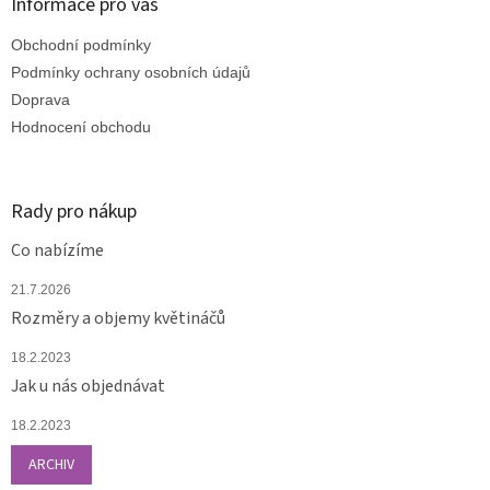
a
Informace pro vás
t
Obchodní podmínky
í
Podmínky ochrany osobních údajů
Doprava
Hodnocení obchodu
Rady pro nákup
Co nabízíme
21.7.2026
Rozměry a objemy květináčů
18.2.2023
Jak u nás objednávat
18.2.2023
ARCHIV