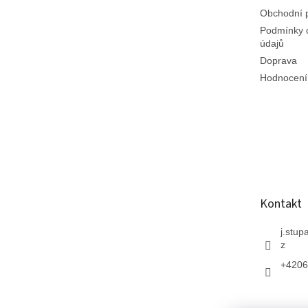
Obchodní 
Podmínky 
údajů
Doprava
Hodnocení
Kontakt
j.stup
z
+4206