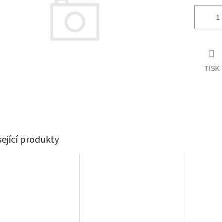
TISK
sející produkty