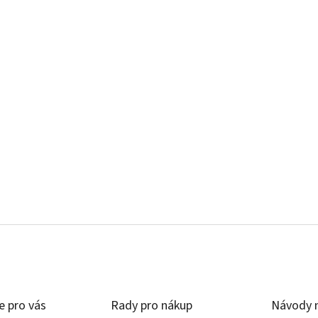
e pro vás
Rady pro nákup
Návody n