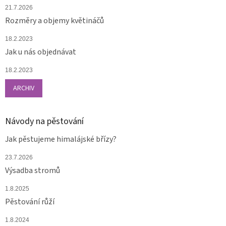
21.7.2026
Rozměry a objemy květináčů
18.2.2023
Jak u nás objednávat
18.2.2023
ARCHIV
Návody na pěstování
Jak pěstujeme himalájské břízy?
23.7.2026
Výsadba stromů
1.8.2025
Pěstování růží
1.8.2024